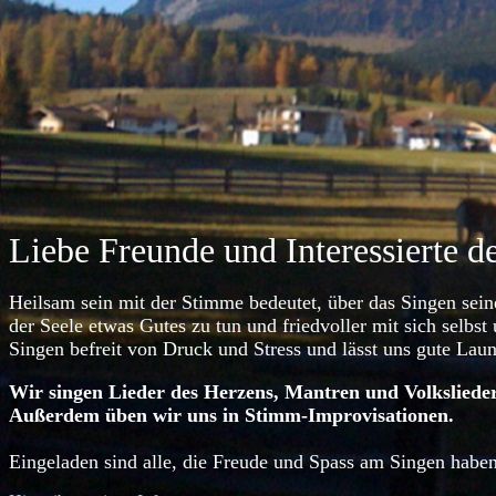
Liebe Freunde und Interessierte 
Heilsam sein mit der Stimme bedeutet, über das Singen seine
der Seele etwas Gutes zu tun und friedvoller mit sich selbs
Singen befreit von Druck und Stress und lässt uns gute Lau
Wir singen Lieder des Herzens, Mantren und Volkslieder
Außerdem üben wir uns in Stimm-Improvisationen.
Eingeladen sind alle, die Freude und Spass am Singen haben,