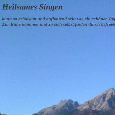
Heilsames Singen
kann so erholsam und aufbauend sein wie ein schöner Tag 
Zur Ruhe kommen und zu sich selbst finden durch befreie
Willk
dem g